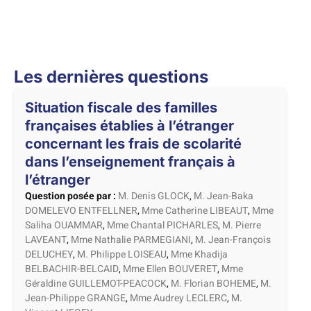
Les dernières questions
Situation fiscale des familles
françaises établies à l’étranger
concernant les frais de scolarité
dans l’enseignement français à
l’étranger
Question posée par :
M. Denis GLOCK
,
M. Jean-Baka
DOMELEVO ENTFELLNER
,
Mme Catherine LIBEAUT
,
Mme
Saliha OUAMMAR
,
Mme Chantal PICHARLES
,
M. Pierre
LAVEANT
,
Mme Nathalie PARMEGIANI
,
M. Jean-François
DELUCHEY
,
M. Philippe LOISEAU
,
Mme Khadija
BELBACHIR-BELCAID
,
Mme Ellen BOUVERET
,
Mme
Géraldine GUILLEMOT-PEACOCK
,
M. Florian BOHEME
,
M.
Jean-Philippe GRANGE
,
Mme Audrey LECLERC
,
M.