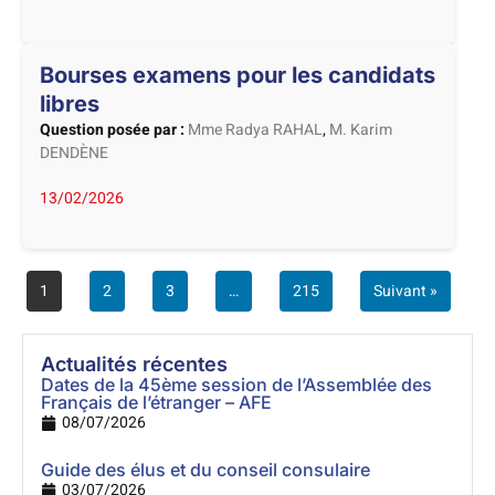
Bourses examens pour les candidats
libres
Question posée par :
Mme Radya RAHAL
,
M. Karim
DENDÈNE
13/02/2026
1
2
3
…
215
Suivant »
Actualités récentes
Dates de la 45ème session de l’Assemblée des
Français de l’étranger – AFE
08/07/2026
Guide des élus et du conseil consulaire
03/07/2026