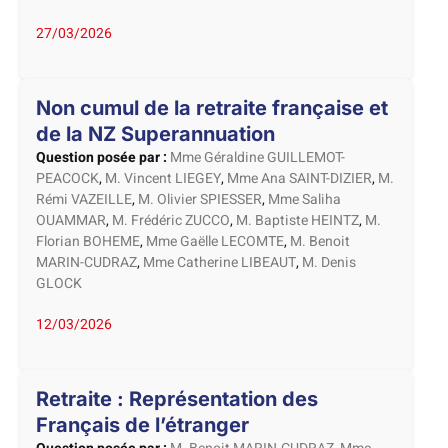
27/03/2026
Non cumul de la retraite française et
de la NZ Superannuation
Question posée par :
Mme Géraldine GUILLEMOT-
PEACOCK
,
M. Vincent LIEGEY
,
Mme Ana SAINT-DIZIER
,
M.
Rémi VAZEILLE
,
M. Olivier SPIESSER
,
Mme Saliha
OUAMMAR
,
M. Frédéric ZUCCO
,
M. Baptiste HEINTZ
,
M.
Florian BOHEME
,
Mme Gaëlle LECOMTE
,
M. Benoit
MARIN-CUDRAZ
,
Mme Catherine LIBEAUT
,
M. Denis
GLOCK
12/03/2026
Retraite : Représentation des
Français de l’étranger