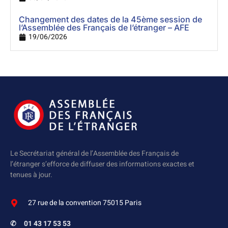
Changement des dates de la 45ème session de
l’Assemblée des Français de l’étranger – AFE
19/06/2026
Le Secrétariat général de l’Assemblée des Français de
l’étranger s’efforce de diffuser des informations exactes et
tenues à jour.
27 rue de la convention 75015 Paris
✆
01 43 17 53 53