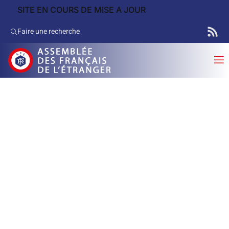
SITE EN COURS DE MISE A JOUR
Faire une recherche
Questions écrites