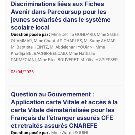
Discriminations liées aux Fiches
Avenir dans Parcoursup pour les
jeunes scolarisés dans le système
scolaire local
Question posée par :
Mme Cécilia GONDARD
,
Mme Saliha
OUAMMAR
,
Mme Chantal PICHARLES
,
M. Samy AHMAR
,
M. Baptiste HEINTZ
,
M. Abdelghani YOUMNI
,
Mme
Khadija BELBACHIR-BELCAID
,
Mme Nathalie
PARMEGIANI
,
Mme Ellen BOUVERET
,
M. Olivier SPIESSER
03/04/2026
Question au Gouvernement :
Application carte Vitale et accès à la
carte Vitale dématérialisée pour les
Français de l’étranger assurés CFE
et retraités assurés CNAREFE
Question posée par :
Mme Warda SOUIHI