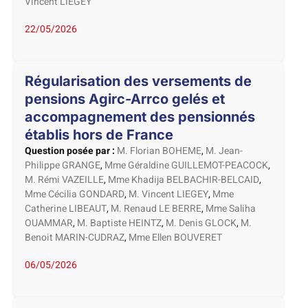
Vincent LIEGEY
22/05/2026
Régularisation des versements de
pensions Agirc-Arrco gelés et
accompagnement des pensionnés
établis hors de France
Question posée par :
M. Florian BOHEME
,
M. Jean-
Philippe GRANGE
,
Mme Géraldine GUILLEMOT-PEACOCK
,
M. Rémi VAZEILLE
,
Mme Khadija BELBACHIR-BELCAID
,
Mme Cécilia GONDARD
,
M. Vincent LIEGEY
,
Mme
Catherine LIBEAUT
,
M. Renaud LE BERRE
,
Mme Saliha
OUAMMAR
,
M. Baptiste HEINTZ
,
M. Denis GLOCK
,
M.
Benoit MARIN-CUDRAZ
,
Mme Ellen BOUVERET
06/05/2026