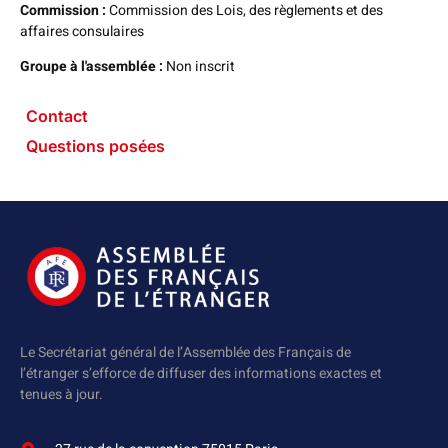
Commission :
Commission des Lois, des règlements et des
affaires consulaires
Groupe à l'assemblée :
Non inscrit
Contact
Questions posées
Le Secrétariat général de l’Assemblée des Français de
l’étranger s’efforce de diffuser des informations exactes et
tenues à jour.