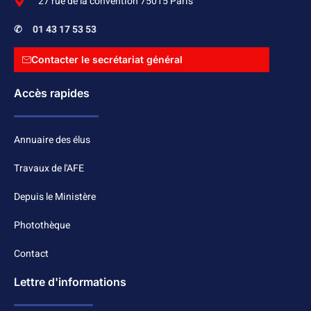
27 rue de la convention 75015 Paris
✆
01 43 17 53 53
Contacter le secrétariat général
Accès rapides
Annuaire des élus
Travaux de l'AFE
Depuis le Ministère
Photothèque
Contact
Lettre d'informations