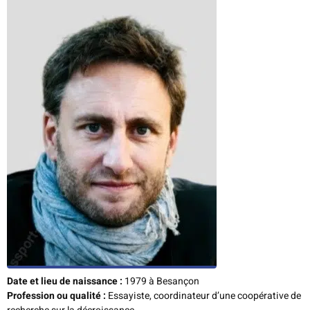
Date et lieu de naissance :
1979 à Besançon
Profession ou qualité :
Essayiste, coordinateur d’une coopérative de