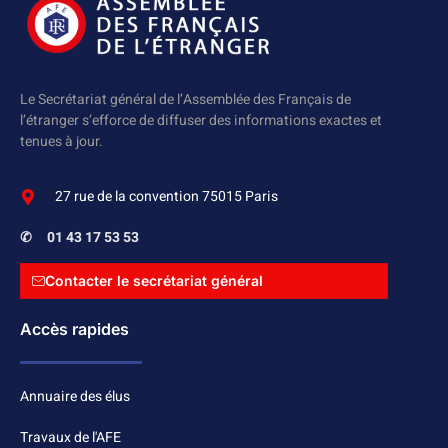
Le Secrétariat général de l’Assemblée des Français de
l’étranger s’efforce de diffuser des informations exactes et
tenues à jour.
27 rue de la convention 75015 Paris
✆
01 43 17 53 53
Contacter le secrétariat général
Accès rapides
Annuaire des élus
Travaux de l'AFE