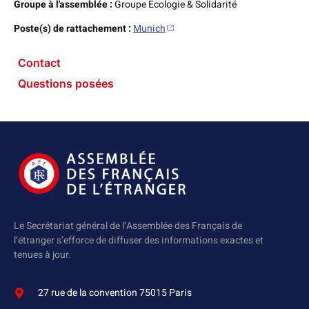
Groupe à l'assemblée :
Groupe Ecologie & Solidarité
Poste(s) de rattachement :
Munich
Contact
Questions posées
Le Secrétariat général de l’Assemblée des Français de
l’étranger s’efforce de diffuser des informations exactes et
tenues à jour.
27 rue de la convention 75015 Paris