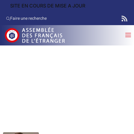
SITE EN COURS DE MISE A JOUR
Faire une recherche