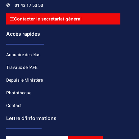
✆
01 43 17 53 53
Contacter le secrétariat général
Accès rapides
Annuaire des élus
Travaux de l'AFE
Depuis le Ministère
Photothèque
Contact
Lettre d'informations