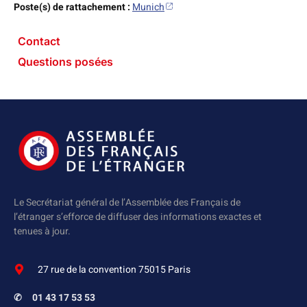
Poste(s) de rattachement :
Munich
Contact
Questions posées
Le Secrétariat général de l’Assemblée des Français de
l’étranger s’efforce de diffuser des informations exactes et
tenues à jour.
27 rue de la convention 75015 Paris
✆
01 43 17 53 53