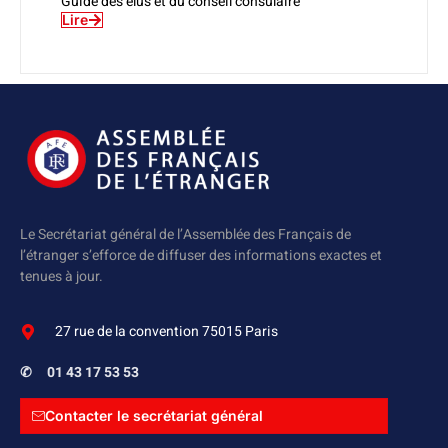
Guide des élus et du conseil consulaire
Lire
Le Secrétariat général de l’Assemblée des Français de
l’étranger s’efforce de diffuser des informations exactes et
tenues à jour.
27 rue de la convention 75015 Paris
✆
01 43 17 53 53
Contacter le secrétariat général