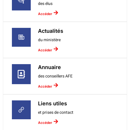
des élus
Accéder
Actualités
du ministère
Accéder
Annuaire
des conseillers AFE
Accéder
Liens utiles
et prises de contact
Accéder