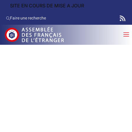
SITE EN COURS DE MISE A JOUR
Faire une recherche
AFE
Assemblée des Français de
l'étranger
On estime à plus de deux millions le nombre de Français