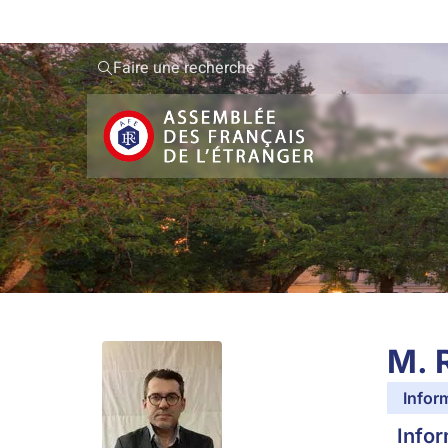
Faire une recherche
M. 
Infor
Infor