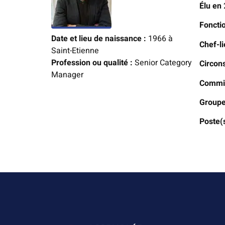
Élu en
Foncti
Date et lieu de naissance :
1966 à
Chef-li
Saint-Etienne
Profession ou qualité :
Senior Category
Circon
Manager
Commis
Groupe
Poste(