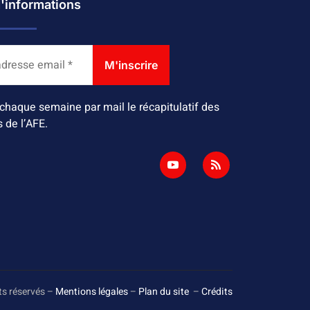
d'informations
chaque semaine par mail le récapitulatif des
s de l’AFE.
ts réservés –
Mentions légales
–
Plan du site
–
Crédits