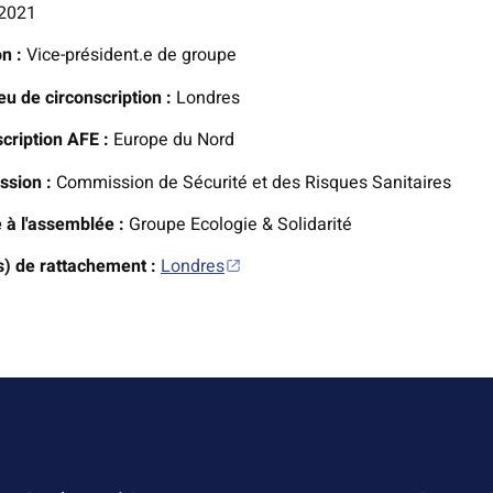
2021
on :
Vice-président.e de groupe
eu de circonscription :
Londres
scription AFE :
Europe du Nord
sion :
Commission de Sécurité et des Risques Sanitaires
 à l'assemblée :
Groupe Ecologie & Solidarité
s) de rattachement :
Londres