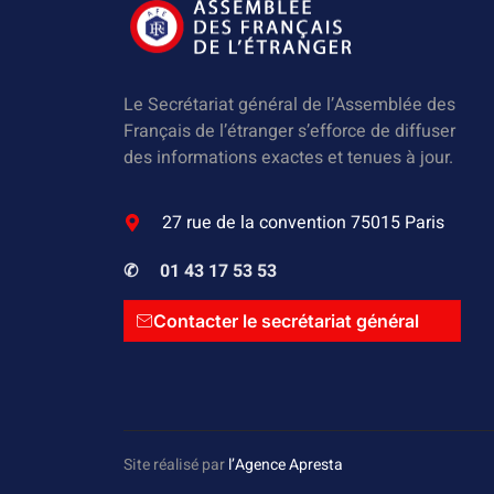
Le Secrétariat général de l’Assemblée des
Français de l’étranger s’efforce de diffuser
des informations exactes et tenues à jour.
27 rue de la convention 75015 Paris
✆
01 43 17 53 53
Contacter le secrétariat général
Site réalisé par
l’Agence Apresta