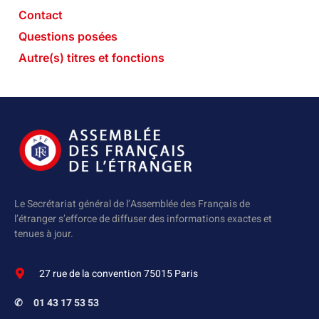
Contact
Questions posées
Autre(s) titres et fonctions
Le Secrétariat général de l’Assemblée des Français de
l’étranger s’efforce de diffuser des informations exactes et
tenues à jour.
27 rue de la convention 75015 Paris
✆
01 43 17 53 53