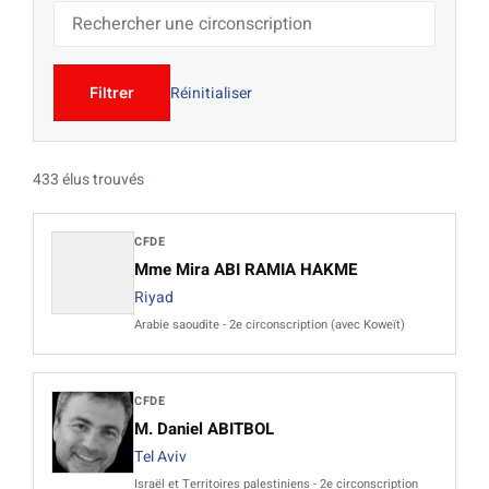
Réinitialiser
Filtrer
433 élus trouvés
CFDE
Mme Mira ABI RAMIA HAKME
Riyad
Arabie saoudite - 2e circonscription (avec Koweït)
CFDE
M. Daniel ABITBOL
Tel Aviv
Israël et Territoires palestiniens - 2e circonscription