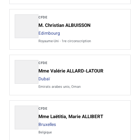
CFDE
M. Christian ALBUISSON
Edimbourg
Royaume-Uni - 1re circonscription
CFDE
Mme Valérie ALLARD-LATOUR
Dubaï
Emirats arabes unis, Oman
CFDE
Mme Laëtitia, Marie ALLIBERT
Bruxelles
Belgique