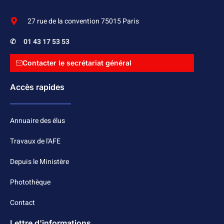
27 rue de la convention 75015 Paris
✆
01 43 17 53 53
Contacter le secrétariat général
Accès rapides
Annuaire des élus
Travaux de l'AFE
Depuis le Ministère
Photothèque
Contact
Lettre d'informations