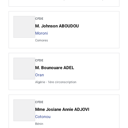
CFDE
M. Johnson ABOUDOU
Moroni
Comores
CFDE
M. Bounouare ADEL
Oran
Algérie - 1ère circonscription
CFDE
Mme Josiane Annie ADJOVI
Cotonou
Bénin