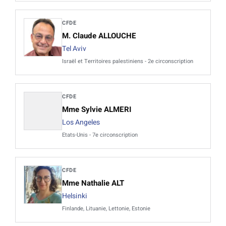
CFDE
M. Claude ALLOUCHE
Tel Aviv
Israël et Territoires palestiniens - 2e circonscription
CFDE
Mme Sylvie ALMERI
Los Angeles
Etats-Unis - 7e circonscription
CFDE
Mme Nathalie ALT
Helsinki
Finlande, Lituanie, Lettonie, Estonie