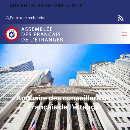
SITE EN COURS DE MISE A JOUR
Faire une recherche
Annuaire des conseillers des
Français de l’étranger