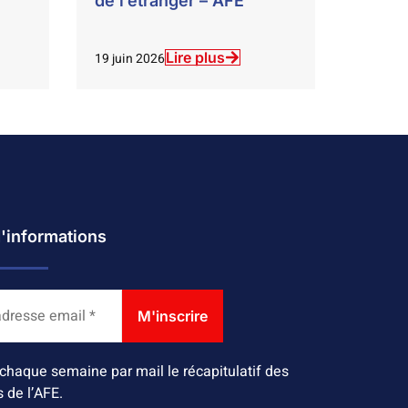
de l’étranger – AFE
Lire plus
19 juin 2026
d'informations
chaque semaine par mail le récapitulatif des
s de l’AFE.