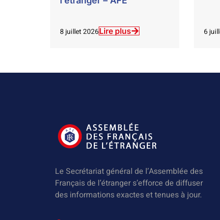
l’étranger – AFE
Lire plus
8 juillet 2026
6 jui
Le Secrétariat général de l’Assemblée des
Français de l’étranger s’efforce de diffuser
des informations exactes et tenues à jour.