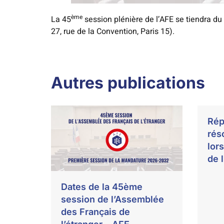
ème
La 45
session plénière de l’AFE se tiendra du
27, rue de la Convention, Paris 15).
Autres publications
Rép
rés
lor
de 
Dates de la 45ème
session de l’Assemblée
des Français de