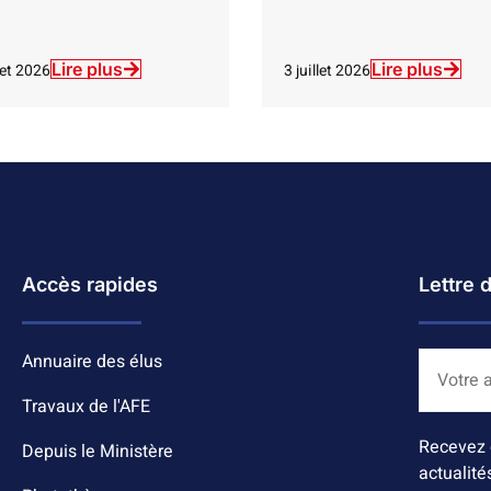
Lire plus
Lire plus
llet 2026
3 juillet 2026
Accès rapides
Lettre 
Annuaire des élus
Travaux de l'AFE
Recevez 
Depuis le Ministère
actualité