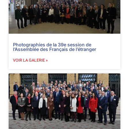
Photographies de la 39e session de
l’Assemblée des Français de l’étranger
VOIR LA GALERIE »