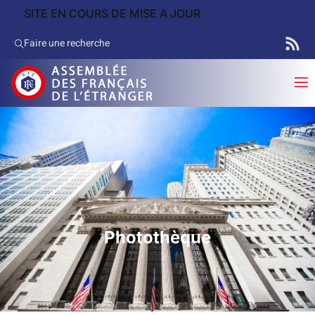
SITE EN COURS DE MISE A JOUR
Faire une recherche
Photothèque