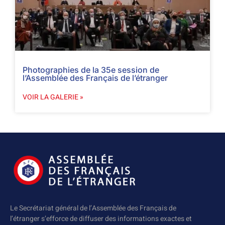
Photographies de la 35e session de
l’Assemblée des Français de l’étranger
VOIR LA GALERIE »
Le Secrétariat général de l’Assemblée des Français de
l’étranger s’efforce de diffuser des informations exactes et