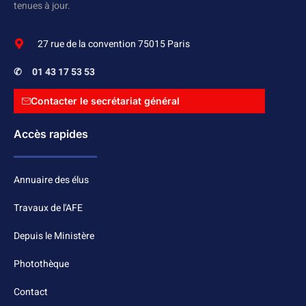
tenues à jour.
27 rue de la convention 75015 Paris
✆
01 43 17 53 53
Contacter le secrétariat général
Accès rapides
Annuaire des élus
Travaux de l'AFE
Depuis le Ministère
Photothèque
Contact