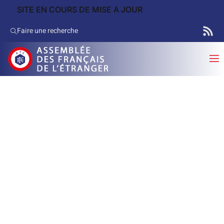
SITE EN COURS DE MISE A JOUR
Faire une recherche
Annuaire des conseillers AFE