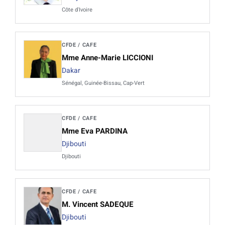
Côte d'Ivoire
CFDE / CAFE
Mme Anne-Marie LICCIONI
Dakar
Sénégal, Guinée-Bissau, Cap-Vert
CFDE / CAFE
Mme Eva PARDINA
Djibouti
Djibouti
CFDE / CAFE
M. Vincent SADEQUE
Djibouti