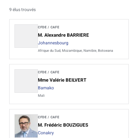
9 élus trouvés
CFDE / CAFE
M. Alexandre BARRIERE
Johannesbourg
Afrique du Sud, Mozambique, Namibie, Botswana
CFDE / CAFE
Mme Valérie BEILVERT
Bamako
Mali
CFDE / CAFE
M. Frédéric BOUZIGUES
Conakry