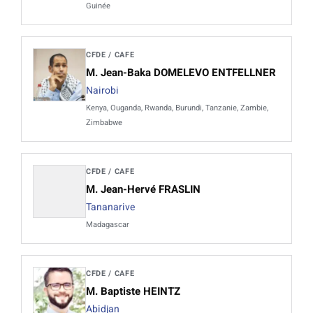
Guinée
CFDE / CAFE
M. Jean-Baka DOMELEVO ENTFELLNER
Nairobi
Kenya, Ouganda, Rwanda, Burundi, Tanzanie, Zambie,
Zimbabwe
CFDE / CAFE
M. Jean-Hervé FRASLIN
Tananarive
Madagascar
CFDE / CAFE
M. Baptiste HEINTZ
Abidjan