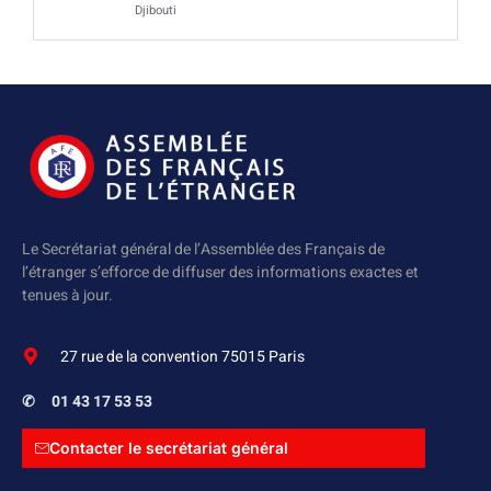
Djibouti
Le Secrétariat général de l’Assemblée des Français de
l’étranger s’efforce de diffuser des informations exactes et
tenues à jour.
27 rue de la convention 75015 Paris
✆
01 43 17 53 53
Contacter le secrétariat général