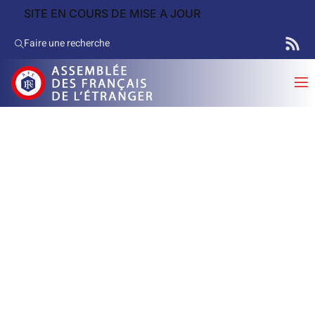
SITE EN COURS DE MISE A JOUR
Faire une recherche
Questions orales