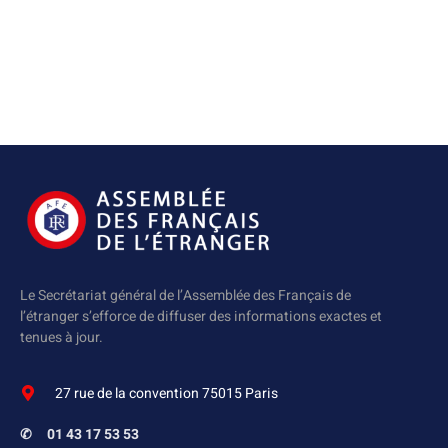
Le Secrétariat général de l’Assemblée des Français de
l’étranger s’efforce de diffuser des informations exactes et
tenues à jour.
27 rue de la convention 75015 Paris
✆
01 43 17 53 53