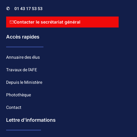
✆
01 43 17 53 53
Contacter le secrétariat général
Accès rapides
Annuaire des élus
Travaux de l'AFE
Depuis le Ministère
Photothèque
Contact
Lettre d'informations