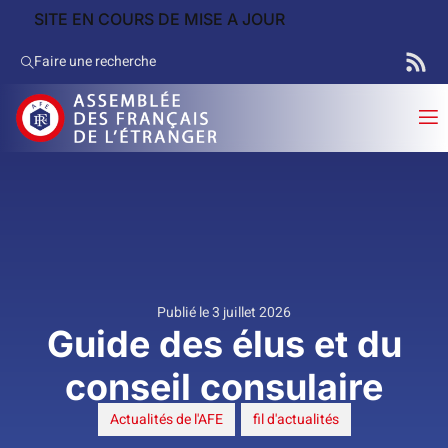
SITE EN COURS DE MISE A JOUR
Faire une recherche
Publié le 3 juillet 2026
Guide des élus et du
conseil consulaire
Actualités de l'AFE
,
fil d'actualités