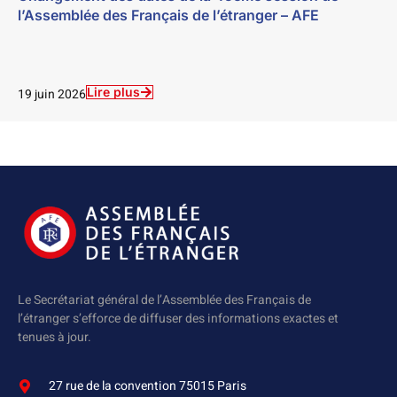
l’Assemblée des Français de l’étranger – AFE
Lire plus
19 juin 2026
Le Secrétariat général de l’Assemblée des Français de
l’étranger s’efforce de diffuser des informations exactes et
tenues à jour.
27 rue de la convention 75015 Paris