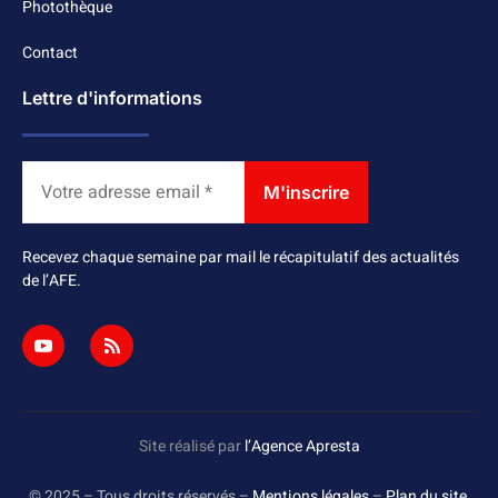
Photothèque
Contact
Lettre d'informations
Recevez chaque semaine par mail le récapitulatif des actualités
de l’AFE.
Site réalisé par
l’Agence Apresta
© 2025 – Tous droits réservés –
Mentions légales
–
Plan du site