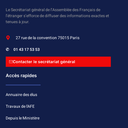
Le Secrétariat général de l’Assemblée des Français de
l’étranger s’efforce de diffuser des informations exactes et
tenues à jour.
27 rue de la convention 75015 Paris
✆
01 43 17 53 53
Contacter le secrétariat général
Accès rapides
Annuaire des élus
Travaux de l'AFE
Depuis le Ministère