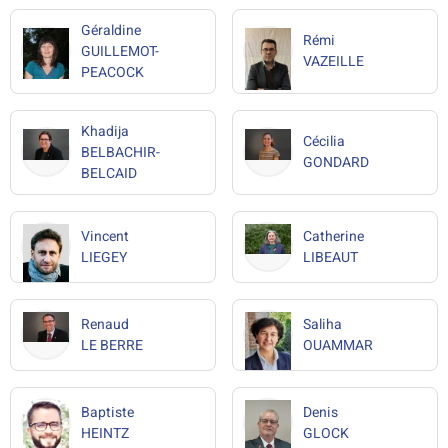
Géraldine
Rémi
GUILLEMOT-
VAZEILLE
PEACOCK
Khadija
Cécilia
BELBACHIR-
GONDARD
BELCAID
Vincent
Catherine
LIEGEY
LIBEAUT
Renaud
Saliha
LE BERRE
OUAMMAR
Baptiste
Denis
HEINTZ
GLOCK