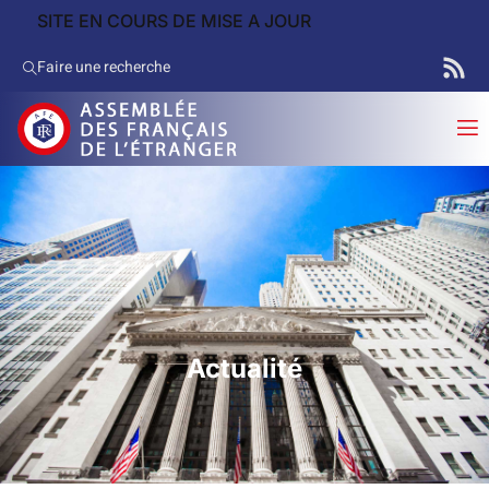
SITE EN COURS DE MISE A JOUR
Faire une recherche
Actualité