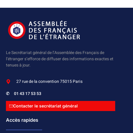
Le Secrétariat général de l’Assemblée des Français de
l’étranger s’efforce de diffuser des informations exactes et
tenues à jour.
27 rue de la convention 75015 Paris
✆
01 43 17 53 53
Contacter le secrétariat général
Accès rapides