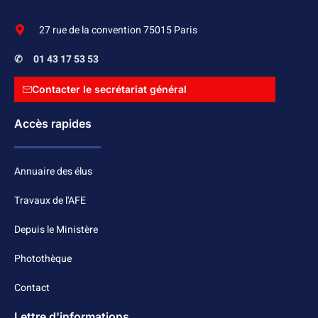
27 rue de la convention 75015 Paris
✆
01 43 17 53 53
Contacter le secrétariat général
Accès rapides
Annuaire des élus
Travaux de l'AFE
Depuis le Ministère
Photothèque
Contact
Lettre d'informations