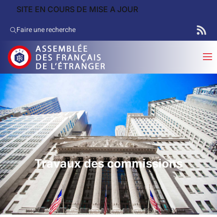
SITE EN COURS DE MISE A JOUR
Faire une recherche
Travaux des commissions