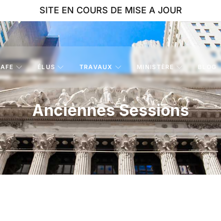
SITE EN COURS DE MISE A JOUR
AFE
ÉLUS
TRAVAUX
MINISTÈRE
BLOG
Anciennes Sessions