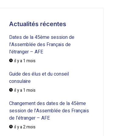
Actualités récentes
Dates de la 45ème session de
l’Assemblée des Français de
l’étranger – AFE
il y a 1 mois
Guide des élus et du conseil
consulaire
il y a 1 mois
Changement des dates de la 45ème
session de l’Assemblée des Français
de l’étranger – AFE
il y a 2 mois