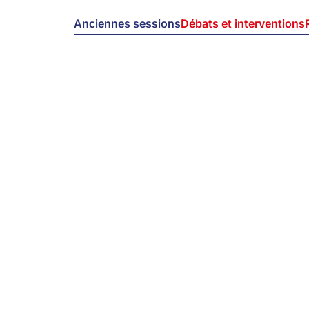
Anciennes sessions
Débats et interventions