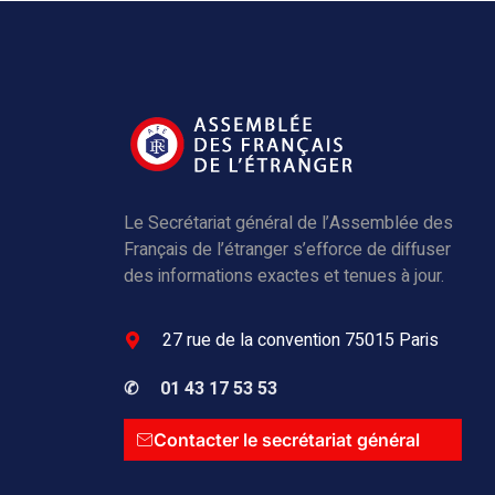
Le Secrétariat général de l’Assemblée des
Français de l’étranger s’efforce de diffuser
des informations exactes et tenues à jour.
27 rue de la convention 75015 Paris
✆
01 43 17 53 53
Contacter le secrétariat général