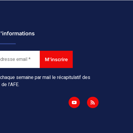
d'informations
haque semaine par mail le récapitulatif des
 de l’AFE.