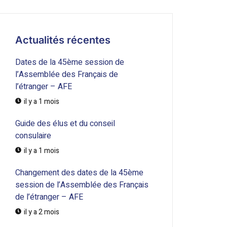
Actualités récentes
Dates de la 45ème session de
l’Assemblée des Français de
l’étranger – AFE
il y a 1 mois
Guide des élus et du conseil
consulaire
il y a 1 mois
Changement des dates de la 45ème
session de l’Assemblée des Français
de l’étranger – AFE
il y a 2 mois