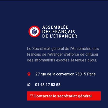
Le Secrétariat général de l’Assemblée des
Français de l’étranger s’efforce de diffuser
des informations exactes et tenues à jour.
27 rue de la convention 75015 Paris
✆
01 43 17 53 53
Contacter le secrétariat général