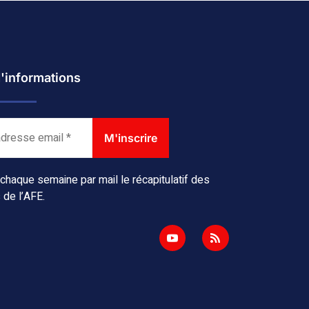
d'informations
haque semaine par mail le récapitulatif des
 de l’AFE.