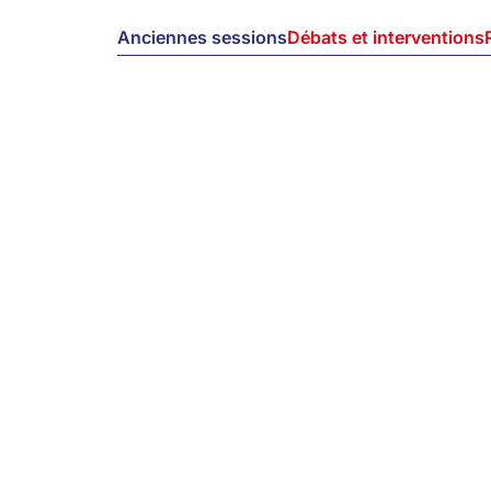
Anciennes sessions
Débats et interventions