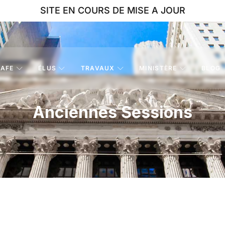
SITE EN COURS DE MISE A JOUR
AFE
ÉLUS
TRAVAUX
MINISTÈRE
BLOG
Anciennes Sessions