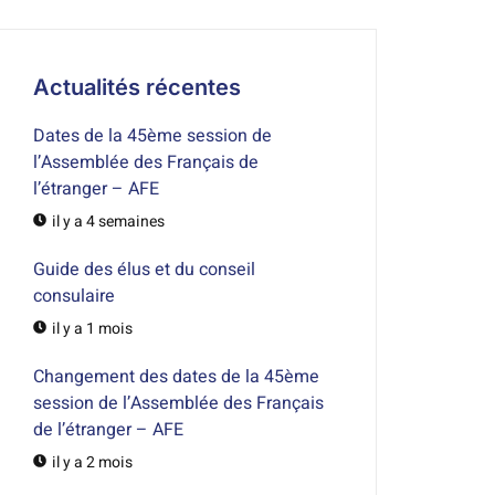
Actualités récentes
Dates de la 45ème session de
l’Assemblée des Français de
l’étranger – AFE
il y a 4 semaines
Guide des élus et du conseil
consulaire
il y a 1 mois
Changement des dates de la 45ème
session de l’Assemblée des Français
de l’étranger – AFE
il y a 2 mois