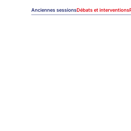
Anciennes sessions
Débats et interventions