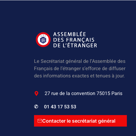
Le Secrétariat général de l’Assemblée des
Français de l’étranger s’efforce de diffuser
des informations exactes et tenues à jour.
27 rue de la convention 75015 Paris
✆
01 43 17 53 53
Contacter le secrétariat général