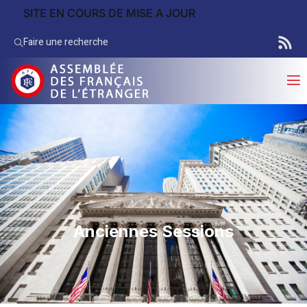
SITE EN COURS DE MISE A JOUR
Faire une recherche
Anciennes Sessions