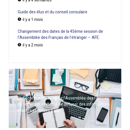
il y a 4 semaines
Guide des élus et du conseil consulaire
il y a 1 mois
Changement des dates de la 45ème session de
l’Assemblée des Français de l’étranger – AFE
il y a 2 mois
A savoir
Le Secrétariat général de l’Assemblée des Français
de l’étranger s’efforce de diffuser des informations
exactes et tenues à jour.