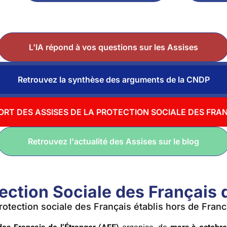
L'IA répond à vos questions sur les Assises
Retrouvez la synthèse des arguments de la CNDP
RT DES ASSISES DE LA PROTECTION SOCIALE DES FRA
Retrouvez l'actualité des Assises sur le blog
ection Sociale des Français 
protection sociale des Français établis hors de Fran