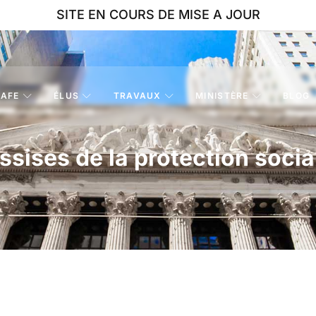
SITE EN COURS DE MISE A JOUR
AFE
ÉLUS
TRAVAUX
MINISTÈRE
BLOG
ssises de la protection socia