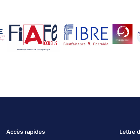
Accès rapides
Lettre 