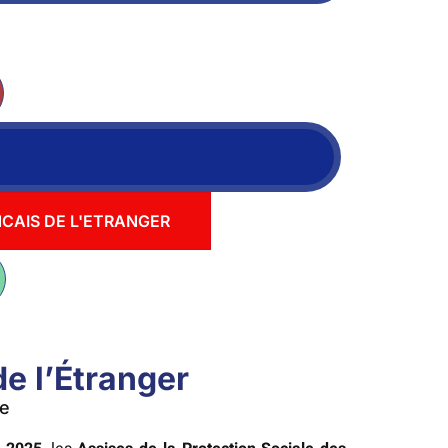
NCAIS DE L'ETRANGER
de l’Étranger
ce