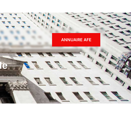
ANNUAIRE AFE
le