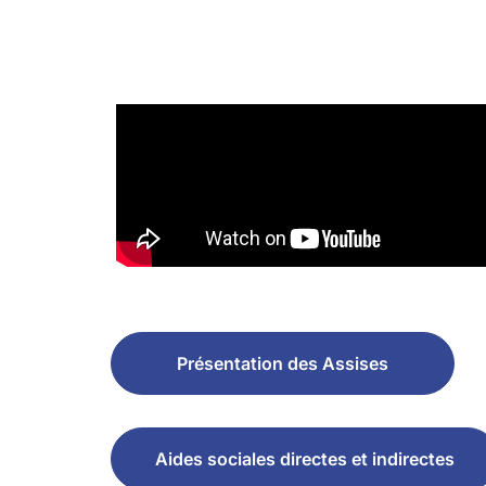
Présentation des Assises
Aides sociales directes et indirectes