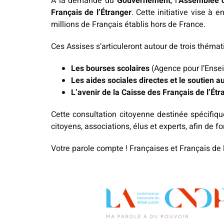
À la demande du
Gouvernement
, l’
Assemblée d
Français de l’Étranger
. Cette initiative vise à
millions de Français établis hors de France.
Ces Assises s’articuleront autour de trois thémat
Les bourses scolaires
(Agence pour l’Ensei
Les aides sociales directes et le soutien 
L’avenir de la Caisse des Français de l’Ét
Cette consultation citoyenne destinée spécifiqu
citoyens, associations, élus et experts, afin de 
Votre parole compte ! Françaises et Français de l