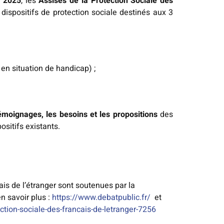
e 2025
, les
Assises de la Protection Sociale des
 dispositifs de protection sociale destinés aux 3
n situation de handicap) ;
émoignages, les besoins et les propositions
des
ositifs existants.
ais de l’étranger sont soutenues par la
n savoir plus :
https://www.debatpublic.fr/
et
ction-sociale-des-francais-de-letranger-7256