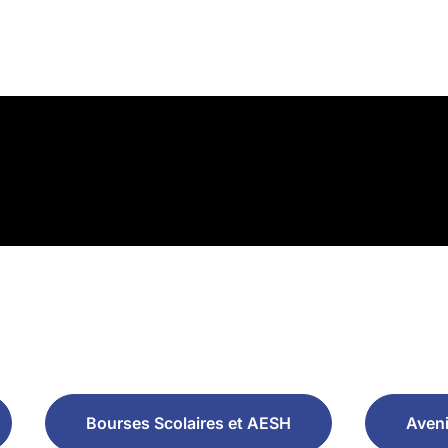
Bourses Scolaires et AESH
Aveni