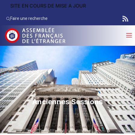
SITE EN COURS DE MISE A JOUR
Faire une recherche
Anciennes Sessions