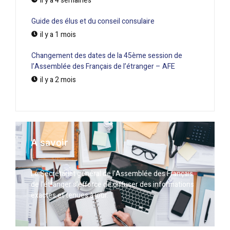
il y a 4 semaines
Guide des élus et du conseil consulaire
il y a 1 mois
Changement des dates de la 45ème session de
l’Assemblée des Français de l’étranger – AFE
il y a 2 mois
A savoir
Le Secrétariat général de l’Assemblée des Français
de l’étranger s’efforce de diffuser des informations
exactes et tenues à jour.