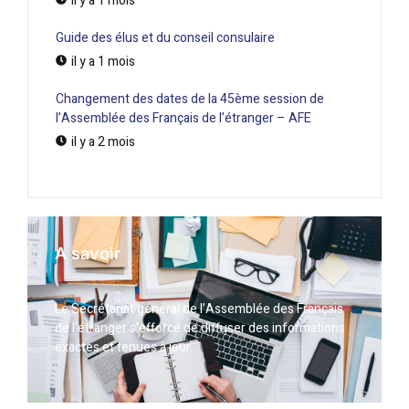
il y a 1 mois
Guide des élus et du conseil consulaire
il y a 1 mois
Changement des dates de la 45ème session de
l’Assemblée des Français de l’étranger – AFE
il y a 2 mois
A savoir
Le Secrétariat général de l’Assemblée des Français
de l’étranger s’efforce de diffuser des informations
exactes et tenues à jour.