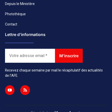
Depuis le Ministère
Photothèque
Contact
Lettre d'informations
Recevez chaque semaine par mail le récapitulatif des actualités
de l’AFE.