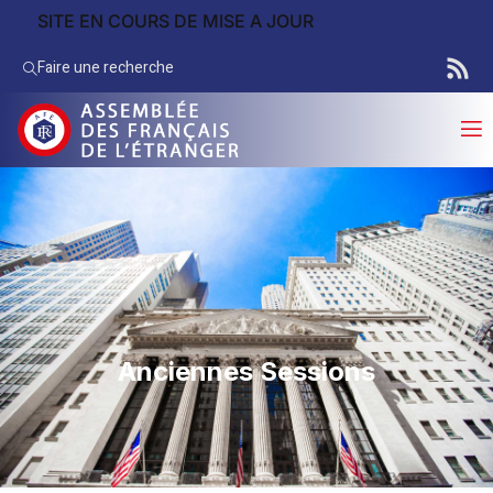
SITE EN COURS DE MISE A JOUR
Faire une recherche
Anciennes Sessions