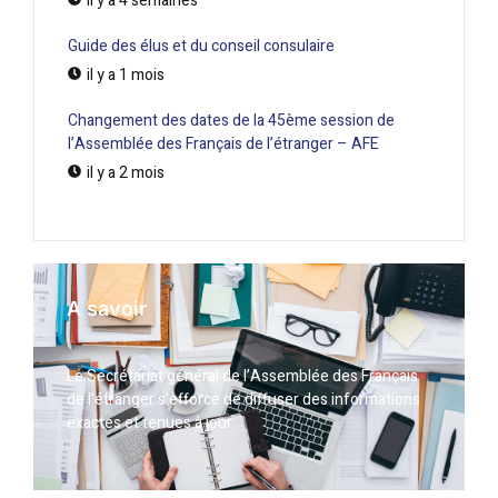
il y a 4 semaines
Guide des élus et du conseil consulaire
il y a 1 mois
Changement des dates de la 45ème session de
l’Assemblée des Français de l’étranger – AFE
il y a 2 mois
A savoir
Le Secrétariat général de l’Assemblée des Français
de l’étranger s’efforce de diffuser des informations
exactes et tenues à jour.