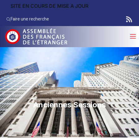
SITE EN COURS DE MISE A JOUR
Faire une recherche
Anciennes Sessions