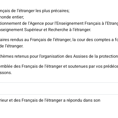
çais de l’étranger les plus précaires;
monde entier;
ctionnement de l’Agence pour l’Enseignement Français à l’Etrang
nseignement Supérieur et Recherche à l’étranger.
laires rendus au Français de l’étranger, la cour des comptes 
e l’étranger.
thèmes retenus pour l’organisation des Assises de la protection
blée des Français de l’étranger et soutenues par vos prédécess
issons.
eur et des Français de l’étranger a répondu dans son