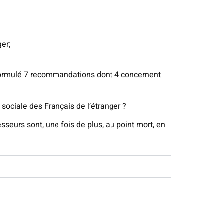
er;
a formulé 7 recommandations dont 4 concernent
 sociale des Français de l’étranger ?
eurs sont, une fois de plus, au point mort, en