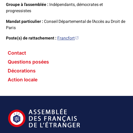
Groupe à l'assemblée :
Indépendants, démocrates et
progressistes
Mandat particulier :
Conseil Départemental de l'Accès au Droit de
Paris
Poste(s) de rattachement :
Francfort
Contact
Questions posées
Décorations
Action locale