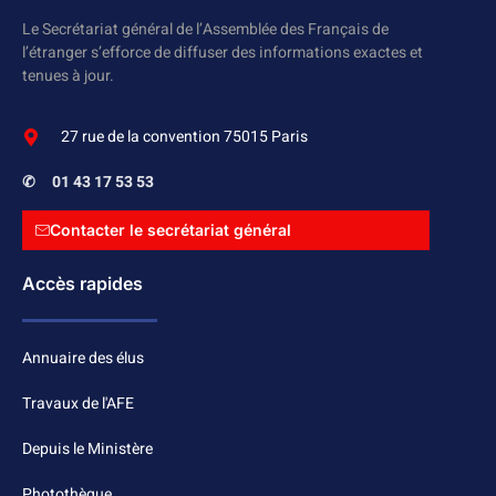
Le Secrétariat général de l’Assemblée des Français de
l’étranger s’efforce de diffuser des informations exactes et
tenues à jour.
27 rue de la convention 75015 Paris
✆
01 43 17 53 53
Contacter le secrétariat général
Accès rapides
Annuaire des élus
Travaux de l'AFE
Depuis le Ministère
Photothèque