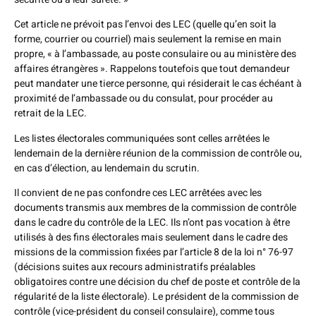
Cet article ne prévoit pas l’envoi des LEC (quelle qu’en soit la
forme, courrier ou courriel) mais seulement la remise en main
propre, « à l’ambassade, au poste consulaire ou au ministère des
affaires étrangères ». Rappelons toutefois que tout demandeur
peut mandater une tierce personne, qui résiderait le cas échéant à
proximité de l’ambassade ou du consulat, pour procéder au
retrait de la LEC.
Les listes électorales communiquées sont celles arrêtées le
lendemain de la dernière réunion de la commission de contrôle ou,
en cas d’élection, au lendemain du scrutin.
Il convient de ne pas confondre ces LEC arrêtées avec les
documents transmis aux membres de la commission de contrôle
dans le cadre du contrôle de la LEC. Ils n’ont pas vocation à être
utilisés à des fins électorales mais seulement dans le cadre des
missions de la commission fixées par l’article 8 de la loi n° 76-97
(décisions suites aux recours administratifs préalables
obligatoires contre une décision du chef de poste et contrôle de la
régularité de la liste électorale). Le président de la commission de
contrôle (vice-président du conseil consulaire), comme tous