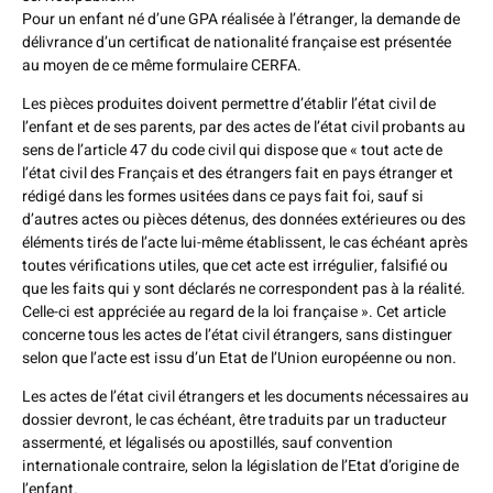
Pour un enfant né d’une GPA réalisée à l’étranger, la demande de
délivrance d’un certificat de nationalité française est présentée
au moyen de ce même formulaire CERFA.
Les pièces produites doivent permettre d’établir l’état civil de
l’enfant et de ses parents, par des actes de l’état civil probants au
sens de l’article 47 du code civil qui dispose que « tout acte de
l’état civil des Français et des étrangers fait en pays étranger et
rédigé dans les formes usitées dans ce pays fait foi, sauf si
d’autres actes ou pièces détenus, des données extérieures ou des
éléments tirés de l’acte lui-même établissent, le cas échéant après
toutes vérifications utiles, que cet acte est irrégulier, falsifié ou
que les faits qui y sont déclarés ne correspondent pas à la réalité.
Celle-ci est appréciée au regard de la loi française ». Cet article
concerne tous les actes de l’état civil étrangers, sans distinguer
selon que l’acte est issu d’un Etat de l’Union européenne ou non.
Les actes de l’état civil étrangers et les documents nécessaires au
dossier devront, le cas échéant, être traduits par un traducteur
assermenté, et légalisés ou apostillés, sauf convention
internationale contraire, selon la législation de l’Etat d’origine de
l’enfant.