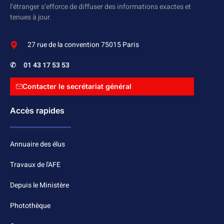
l’étranger s’efforce de diffuser des informations exactes et
tenues à jour.
27 rue de la convention 75015 Paris
✆
01 43 17 53 53
Contacter le secrétariat général
Accès rapides
Annuaire des élus
Travaux de l'AFE
Depuis le Ministère
Photothèque