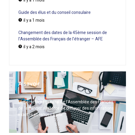
il y a 1 mois
Guide des élus et du conseil consulaire
il y a 1 mois
Changement des dates de la 45ème session de
l’Assemblée des Français de l’étranger – AFE
il y a 2 mois
A savoir
Le Secrétariat général de l’Assemblée des Français
de l’étranger s’efforce de diffuser des informations
exactes et tenues à jour.