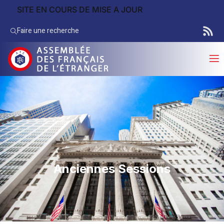
SITE EN COURS DE MISE A JOUR
Faire une recherche
Anciennes Sessions