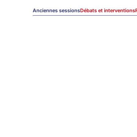
Anciennes sessions
Débats et interventions