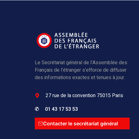
Le Secrétariat général de l’Assemblée des
Français de l’étranger s’efforce de diffuser
des informations exactes et tenues à jour.
27 rue de la convention 75015 Paris
✆
01 43 17 53 53
Contacter le secrétariat général