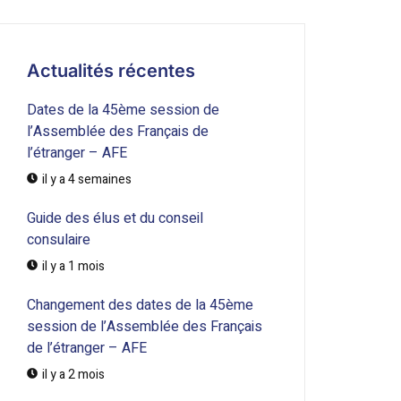
Actualités récentes
Dates de la 45ème session de
l’Assemblée des Français de
l’étranger – AFE
il y a 4 semaines
Guide des élus et du conseil
consulaire
il y a 1 mois
Changement des dates de la 45ème
session de l’Assemblée des Français
de l’étranger – AFE
il y a 2 mois