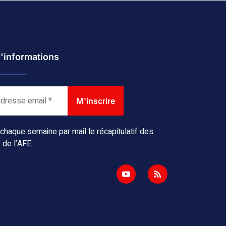
d'informations
haque semaine par mail le récapitulatif des
 de l’AFE.