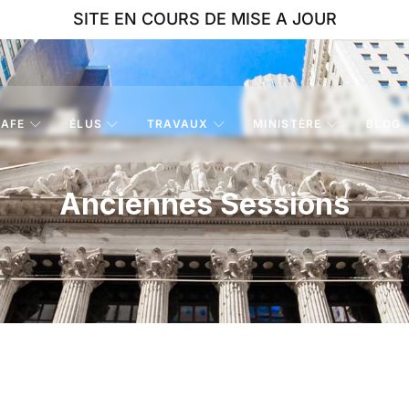
SITE EN COURS DE MISE A JOUR
AFE
ÉLUS
TRAVAUX
MINISTÈRE
BLOG
Anciennes Sessions