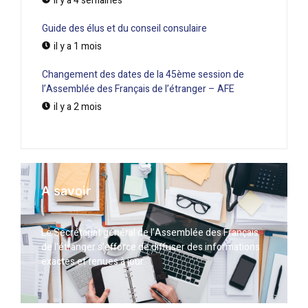
il y a 4 semaines
Guide des élus et du conseil consulaire
il y a 1 mois
Changement des dates de la 45ème session de
l’Assemblée des Français de l’étranger – AFE
il y a 2 mois
A savoir
Le Secrétariat général de l’Assemblée des Français
de l’étranger s’efforce de diffuser des informations
exactes et tenues à jour.