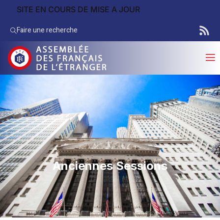
SITE EN COURS DE MISE A JOUR
Faire une recherche
Anciennes Sessions