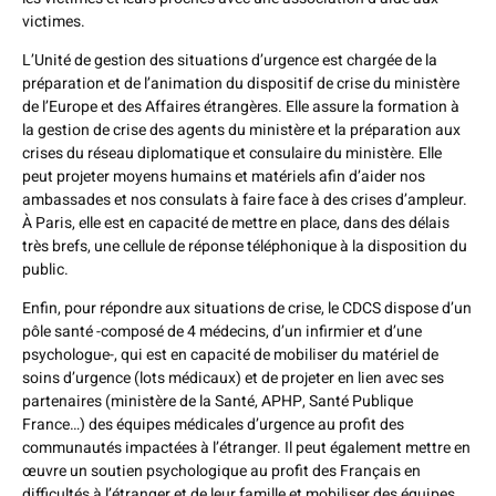
victimes.
L’Unité de gestion des situations d’urgence est chargée de la
préparation et de l’animation du dispositif de crise du ministère
de l’Europe et des Affaires étrangères. Elle assure la formation à
la gestion de crise des agents du ministère et la préparation aux
crises du réseau diplomatique et consulaire du ministère. Elle
peut projeter moyens humains et matériels afin d’aider nos
ambassades et nos consulats à faire face à des crises d’ampleur.
À Paris, elle est en capacité de mettre en place, dans des délais
très brefs, une cellule de réponse téléphonique à la disposition du
public.
Enfin, pour répondre aux situations de crise, le CDCS dispose d’un
pôle santé -composé de 4 médecins, d’un infirmier et d’une
psychologue-, qui est en capacité de mobiliser du matériel de
soins d’urgence (lots médicaux) et de projeter en lien avec ses
partenaires (ministère de la Santé, APHP, Santé Publique
France…) des équipes médicales d’urgence au profit des
communautés impactées à l’étranger. Il peut également mettre en
œuvre un soutien psychologique au profit des Français en
difficultés à l’étranger et de leur famille et mobiliser des équipes