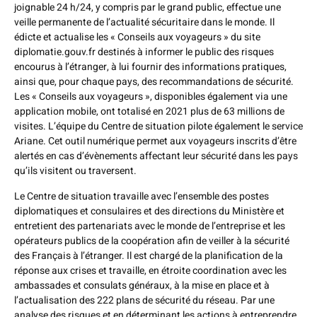
joignable 24 h/24, y compris par le grand public, effectue une
veille permanente de l’actualité sécuritaire dans le monde. Il
édicte et actualise les « Conseils aux voyageurs » du site
diplomatie.gouv.fr destinés à informer le public des risques
encourus à l’étranger, à lui fournir des informations pratiques,
ainsi que, pour chaque pays, des recommandations de sécurité.
Les « Conseils aux voyageurs », disponibles également via une
application mobile, ont totalisé en 2021 plus de 63 millions de
visites. L’équipe du Centre de situation pilote également le service
Ariane. Cet outil numérique permet aux voyageurs inscrits d’être
alertés en cas d’évènements affectant leur sécurité dans les pays
qu’ils visitent ou traversent.
Le Centre de situation travaille avec l’ensemble des postes
diplomatiques et consulaires et des directions du Ministère et
entretient des partenariats avec le monde de l’entreprise et les
opérateurs publics de la coopération afin de veiller à la sécurité
des Français à l’étranger. Il est chargé de la planification de la
réponse aux crises et travaille, en étroite coordination avec les
ambassades et consulats généraux, à la mise en place et à
l’actualisation des 222 plans de sécurité du réseau. Par une
analyse des risques et en déterminant les actions à entreprendre