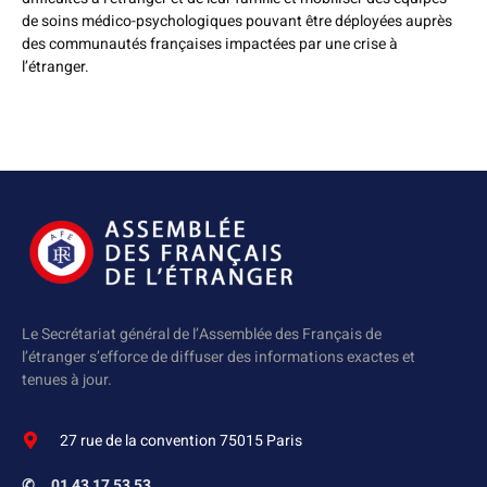
de soins médico-psychologiques pouvant être déployées auprès
des communautés françaises impactées par une crise à
l’étranger.
Le Secrétariat général de l’Assemblée des Français de
l’étranger s’efforce de diffuser des informations exactes et
tenues à jour.
27 rue de la convention 75015 Paris
✆
01 43 17 53 53