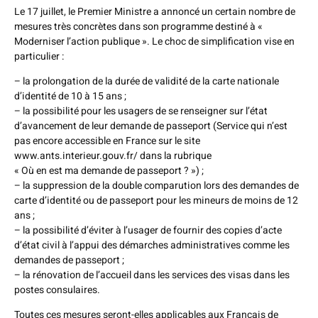
Le 17 juillet, le Premier Ministre a annoncé un certain nombre de
mesures très concrètes dans son programme destiné à «
Moderniser l’action publique ». Le choc de simplification vise en
particulier :
– la prolongation de la durée de validité de la carte nationale
d’identité de 10 à 15 ans ;
– la possibilité pour les usagers de se renseigner sur l’état
d’avancement de leur demande de passeport (Service qui n’est
pas encore accessible en France sur le site
www.ants.interieur.gouv.fr/ dans la rubrique
« Où en est ma demande de passeport ? ») ;
– la suppression de la double comparution lors des demandes de
carte d’identité ou de passeport pour les mineurs de moins de 12
ans ;
– la possibilité d’éviter à l’usager de fournir des copies d’acte
d’état civil à l’appui des démarches administratives comme les
demandes de passeport ;
– la rénovation de l’accueil dans les services des visas dans les
postes consulaires.
Toutes ces mesures seront-elles applicables aux Français de