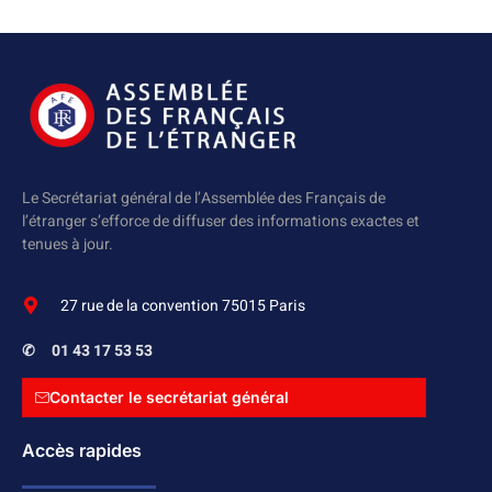
Le Secrétariat général de l’Assemblée des Français de
l’étranger s’efforce de diffuser des informations exactes et
tenues à jour.
27 rue de la convention 75015 Paris
✆
01 43 17 53 53
Contacter le secrétariat général
Accès rapides