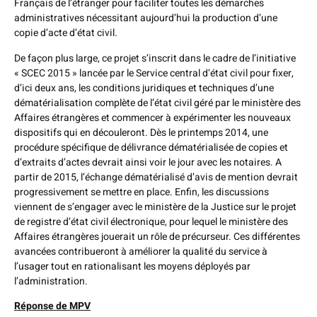
Français de l’étranger pour faciliter toutes les démarches
administratives nécessitant aujourd’hui la production d’une
copie d’acte d’état civil.
De façon plus large, ce projet s’inscrit dans le cadre de l’initiative
« SCEC 2015 » lancée par le Service central d’état civil pour fixer,
d’ici deux ans, les conditions juridiques et techniques d’une
dématérialisation complète de l’état civil géré par le ministère des
Affaires étrangères et commencer à expérimenter les nouveaux
dispositifs qui en découleront. Dès le printemps 2014, une
procédure spécifique de délivrance dématérialisée de copies et
d’extraits d’actes devrait ainsi voir le jour avec les notaires. A
partir de 2015, l’échange dématérialisé d’avis de mention devrait
progressivement se mettre en place. Enfin, les discussions
viennent de s’engager avec le ministère de la Justice sur le projet
de registre d’état civil électronique, pour lequel le ministère des
Affaires étrangères jouerait un rôle de précurseur. Ces différentes
avancées contribueront à améliorer la qualité du service à
l’usager tout en rationalisant les moyens déployés par
l’administration.
Réponse de MPV