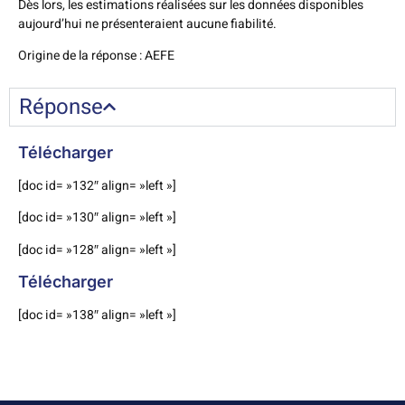
Dès lors, les estimations réalisées sur les données disponibles
aujourd’hui ne présenteraient aucune fiabilité.
Origine de la réponse : AEFE
Réponse
Télécharger
[doc id= »132″ align= »left »]
[doc id= »130″ align= »left »]
[doc id= »128″ align= »left »]
Télécharger
[doc id= »138″ align= »left »]