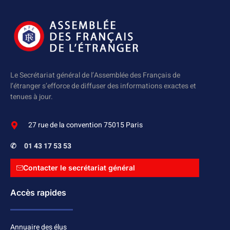
Le Secrétariat général de l’Assemblée des Français de
l’étranger s’efforce de diffuser des informations exactes et
tenues à jour.
27 rue de la convention 75015 Paris
✆
01 43 17 53 53
Contacter le secrétariat général
Accès rapides
Annuaire des élus