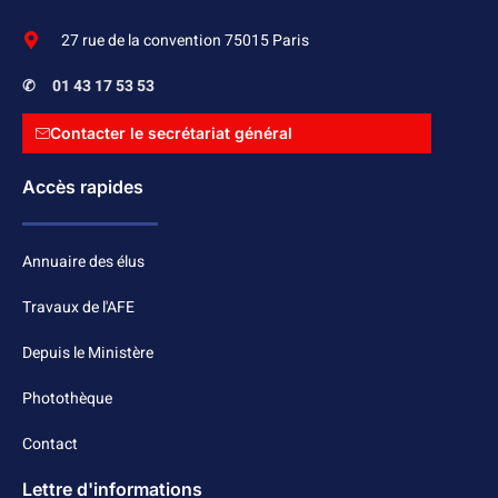
27 rue de la convention 75015 Paris
✆
01 43 17 53 53
Contacter le secrétariat général
Accès rapides
Annuaire des élus
Travaux de l'AFE
Depuis le Ministère
Photothèque
Contact
Lettre d'informations