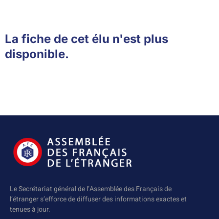
La fiche de cet élu n'est plus
disponible.
Le Secrétariat général de l’Assemblée des Français de
l’étranger s’efforce de diffuser des informations exactes et
tenues à jour.