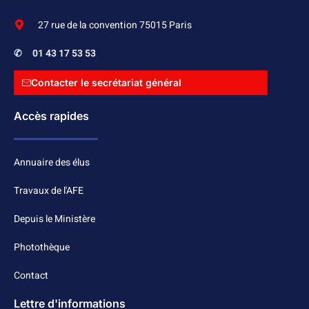
27 rue de la convention 75015 Paris
✆
01 43 17 53 53
Contacter le secrétariat général
Accès rapides
Annuaire des élus
Travaux de l'AFE
Depuis le Ministère
Photothèque
Contact
Lettre d'informations