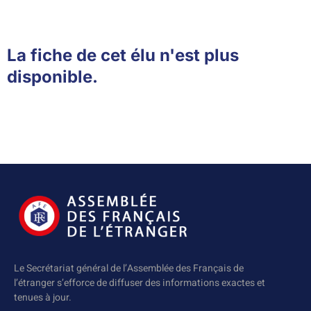
La fiche de cet élu n'est plus
disponible.
Le Secrétariat général de l’Assemblée des Français de
l’étranger s’efforce de diffuser des informations exactes et
tenues à jour.