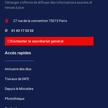
l’étranger s’efforce de diffuser des informations exactes et
tenues à jour.
27 rue de la convention 75015 Paris
✆
01 43 17 53 53
Contacter le secrétariat général
Accès rapides
Annuaire des élus
Travaux de l'AFE
Depuis le Ministère
Photothèque