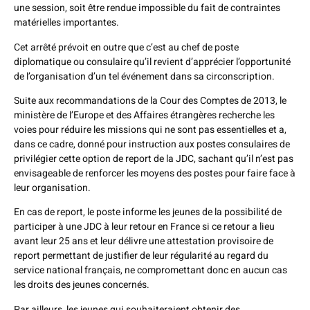
une session, soit être rendue impossible du fait de contraintes
matérielles importantes.
Cet arrêté prévoit en outre que c’est au chef de poste
diplomatique ou consulaire qu’il revient d’apprécier l’opportunité
de l’organisation d’un tel événement dans sa circonscription.
Suite aux recommandations de la Cour des Comptes de 2013, le
ministère de l’Europe et des Affaires étrangères recherche les
voies pour réduire les missions qui ne sont pas essentielles et a,
dans ce cadre, donné pour instruction aux postes consulaires de
privilégier cette option de report de la JDC, sachant qu’il n’est pas
envisageable de renforcer les moyens des postes pour faire face à
leur organisation.
En cas de report, le poste informe les jeunes de la possibilité de
participer à une JDC à leur retour en France si ce retour a lieu
avant leur 25 ans et leur délivre une attestation provisoire de
report permettant de justifier de leur régularité au regard du
service national français, ne compromettant donc en aucun cas
les droits des jeunes concernés.
Par ailleurs, les jeunes qui souhaiteraient obtenir des