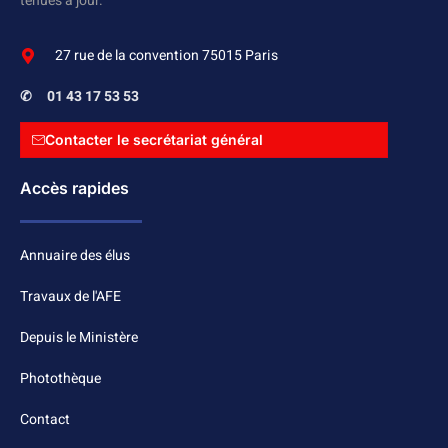
tenues à jour.
27 rue de la convention 75015 Paris
✆
01 43 17 53 53
Contacter le secrétariat général
Accès rapides
Annuaire des élus
Travaux de l'AFE
Depuis le Ministère
Photothèque
Contact