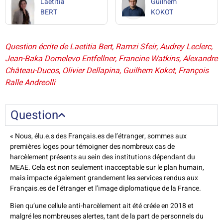
Laetitia
Guilhem
BERT
KOKOT
Question écrite de Laetitia Bert, Ramzi Sfeir, Audrey Leclerc,
Jean-Baka Domelevo Entfellner, Francine Watkins, Alexandre
Château-Ducos, Olivier Dellapina, Guilhem Kokot, François
Ralle Andreolli
Question
« Nous, élu.e.s des Français.es de l’étranger, sommes aux
premières loges pour témoigner des nombreux cas de
harcèlement présents au sein des institutions dépendant du
MEAE. Cela est non seulement inacceptable sur le plan humain,
mais impacte également grandement les services rendus aux
Français.es de l’étranger et l’image diplomatique de la France.
Bien qu’une cellule anti-harcèlement ait été créée en 2018 et
malgré les nombreuses alertes, tant de la part de personnels du