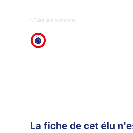
Faire une recherche
La fiche de cet élu n'e