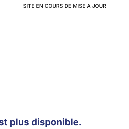
SITE EN COURS DE MISE A JOUR
AFE
ÉLUS
TRAVAUX
MINISTÈRE
BLOG
st plus disponible.