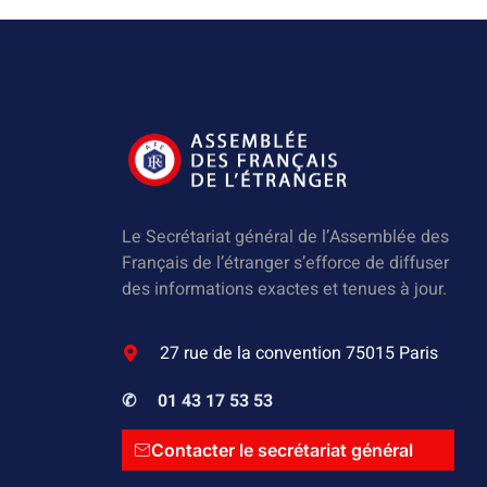
Le Secrétariat général de l’Assemblée des
Français de l’étranger s’efforce de diffuser
des informations exactes et tenues à jour.
27 rue de la convention 75015 Paris
✆
01 43 17 53 53
Contacter le secrétariat général