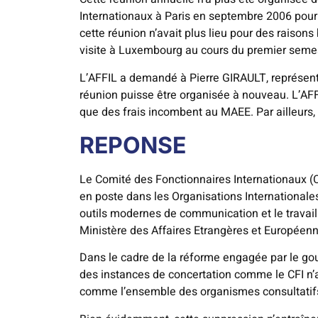
Internationaux à Paris en septembre 2006 pour
cette réunion n’avait plus lieu pour des raisons 
visite à Luxembourg au cours du premier semest
L’AFFIL a demandé à Pierre GIRAULT, représenta
réunion puisse être organisée à nouveau. L’AF
que des frais incombent au MAEE. Par ailleurs, 
REPONSE
Le Comité des Fonctionnaires Internationaux (CF
en poste dans les Organisations Internationales.
outils modernes de communication et le travail 
Ministère des Affaires Etrangères et Européenn
Dans le cadre de la réforme engagée par le gouv
des instances de concertation comme le CFI n’au
comme l’ensemble des organismes consultatifs c