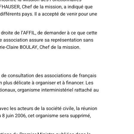
FHAUSER, Chef de la mission, a indiqué que
 différents pays. Il a accepté de venir pour une
droite de l’AFFIL, de demander à ce que cette
e association assure sa représentation sans
rie-Claire BOULAY, Chef de la mission.
e de consultation des associations de français
 plus délicate à organiser et à financer. Les
tionaux, organisme interministériel rattaché au
c les acteurs de la société civile, la réunion
u 8 juin 2006, cet organisme sera supprimé,