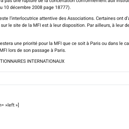
a pas une rupture de la concertation conformément aux instruc
 du 10 décembre 2008 page 18777).
ste l’interlocutrice attentive des Associations. Certaines ont d
ur le site de la MFI est à leur disposition. Par ailleurs, à leur
estera une priorité pour la MFI que ce soit à Paris ou dans le 
 MFI lors de son passage à Paris.
CTIONNAIRES INTERNATIONAUX
= »left »]