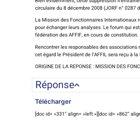
Bien évidemment, cette suppression n’entraîner
circulaire du 8 décembre 2008 (JORF n° 0287
La Mission des Fonctionnaires Internationaux re
pour échanger leurs analyses. Le forum qui est s
fédération des AFFIF, en cours de constitution.
Rencontrer les responsables des associations r
cet égard le Président de l’AFFIL sera reçu à la
ORIGINE DE LA REPONSE : MISSION DES FON
Réponse
Télécharger
[doc id= »331″ align= »left »][doc id= »862″ align