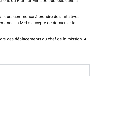
tions du Premier Ministre publiées dans la
’ailleurs commencé à prendre des initiatives
 demande, la MFI a accepté de domicilier la
cadre des déplacements du chef de la mission. A