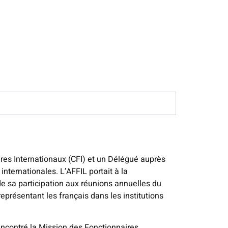
ires Internationaux (CFI) et un Délégué auprès
nternationales. L’AFFIL portait à la
e sa participation aux réunions annuelles du
eprésentant les français dans les institutions
encontré la Mission des Fonctionnaires