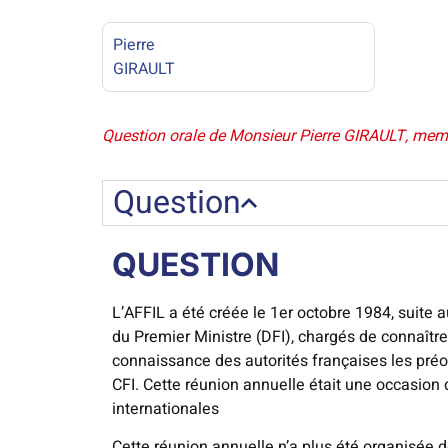
Pierre
GIRAULT
Question orale de Monsieur Pierre GIRAULT, memb
Question
QUESTION
L’AFFIL a été créée le 1er octobre 1984, suite 
du Premier Ministre (DFI), chargés de connaître
connaissance des autorités françaises les préo
CFI. Cette réunion annuelle était une occasion 
internationales
Cette réunion annuelle n’a plus été organisée 