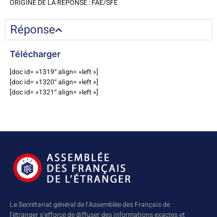
ORIGINE DE LA REPONSE : FAE/SFE
Réponse
Télécharger
[doc id= »1319″ align= »left »]
[doc id= »1320″ align= »left »]
[doc id= »1321″ align= »left »]
Le Secrétariat général de l’Assemblée des Français de
l’étranger s’efforce de diffuser des informations exactes et