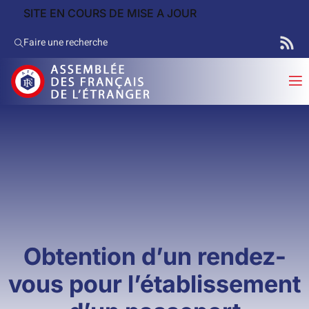
SITE EN COURS DE MISE A JOUR
Faire une recherche
Obtention d’un rendez-
vous pour l’établissement