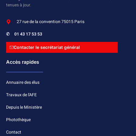
tenues à jour.
27 rue de la convention 75015 Paris
✆
01 43 17 53 53
Contacter le secrétariat général
Accès rapides
Annuaire des élus
Travaux de l'AFE
Depuis le Ministère
Photothèque
Contact