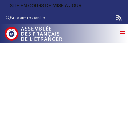
SITE EN COURS DE MISE A JOUR
Faire une recherche
Archives