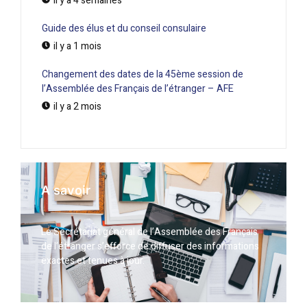
il y a 4 semaines
Guide des élus et du conseil consulaire
il y a 1 mois
Changement des dates de la 45ème session de
l’Assemblée des Français de l’étranger – AFE
il y a 2 mois
A savoir
Le Secrétariat général de l’Assemblée des Français
de l’étranger s’efforce de diffuser des informations
exactes et tenues à jour.