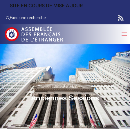
SITE EN COURS DE MISE A JOUR
Faire une recherche
Anciennes Sessions