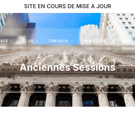
SITE EN COURS DE MISE A JOUR
AFE
ÉLUS
TRAVAUX
MINISTÈRE
BLOG
Anciennes Sessions