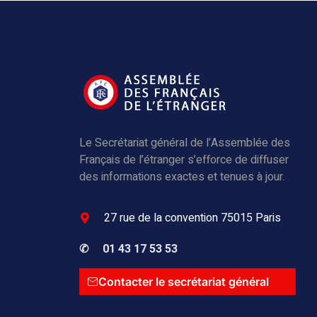
Le Secrétariat général de l’Assemblée des
Français de l’étranger s’efforce de diffuser
des informations exactes et tenues à jour.
27 rue de la convention 75015 Paris
✆
01 43 17 53 53
Contacter le secrétariat général