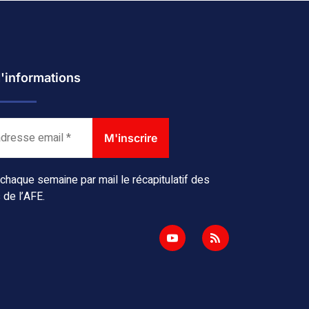
d'informations
haque semaine par mail le récapitulatif des
 de l’AFE.