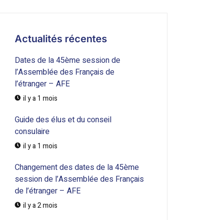
Actualités récentes
Dates de la 45ème session de
l’Assemblée des Français de
l’étranger – AFE
il y a 1 mois
Guide des élus et du conseil
consulaire
il y a 1 mois
Changement des dates de la 45ème
session de l’Assemblée des Français
de l’étranger – AFE
il y a 2 mois