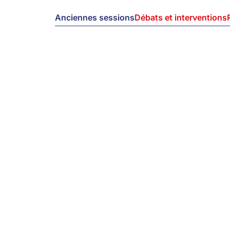
Anciennes sessions
Débats et interventions