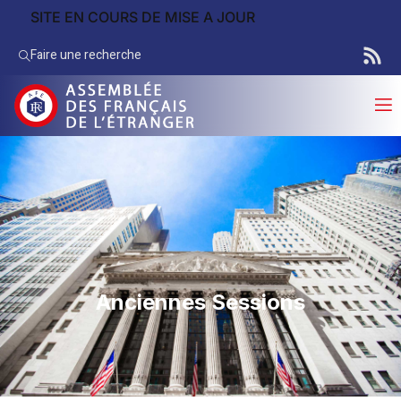
SITE EN COURS DE MISE A JOUR
Faire une recherche
Anciennes Sessions