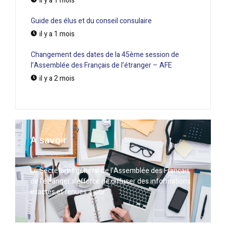
il y a 1 mois
Guide des élus et du conseil consulaire
il y a 1 mois
Changement des dates de la 45ème session de
l’Assemblée des Français de l’étranger – AFE
il y a 2 mois
A savoir
Le Secrétariat général de l’Assemblée des Français
de l’étranger s’efforce de diffuser des informations
exactes et tenues à jour.