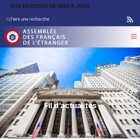
SITE EN COURS DE MISE A JOUR
Faire une recherche
fil d’actualités