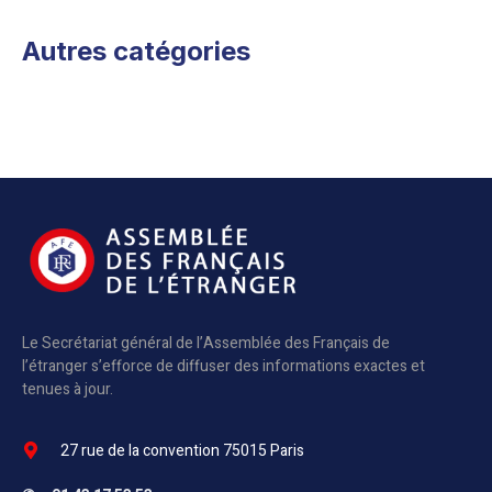
Autres catégories
Le Secrétariat général de l’Assemblée des Français de
l’étranger s’efforce de diffuser des informations exactes et
tenues à jour.
27 rue de la convention 75015 Paris