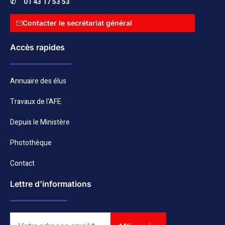
✆
01 43 17 53 53
Contacter le secrétariat général
Accès rapides
Annuaire des élus
Travaux de l'AFE
Depuis le Ministère
Photothèque
Contact
Lettre d'informations