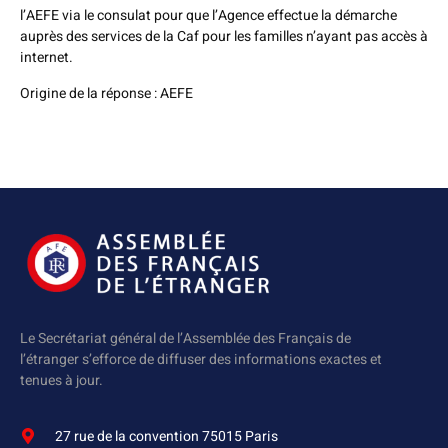
l’AEFE via le consulat pour que l’Agence effectue la démarche
auprès des services de la Caf pour les familles n’ayant pas accès à
internet.
Origine de la réponse : AEFE
Le Secrétariat général de l’Assemblée des Français de
l’étranger s’efforce de diffuser des informations exactes et
tenues à jour.
27 rue de la convention 75015 Paris