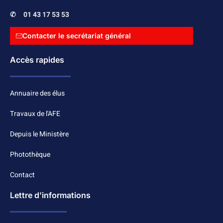
✆
01 43 17 53 53
Contacter le secrétariat général
Accès rapides
Annuaire des élus
Travaux de l'AFE
Depuis le Ministère
Photothèque
Contact
Lettre d'informations