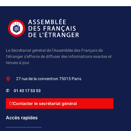
Le Secrétariat général de l’Assemblée des Français de
l’étranger s’efforce de diffuser des informations exactes et
tenues à jour.
27 rue de la convention 75015 Paris
✆
01 43 17 53 53
Contacter le secrétariat général
Accès rapides